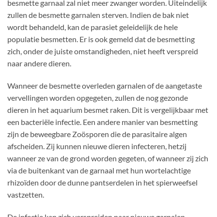
besmette garnaal zal niet meer zwanger worden. Uiteindelijk
zullen de besmette garnalen sterven. Indien de bak niet
wordt behandeld, kan de parasiet geleidelijk de hele
populatie besmetten. Er is ook gemeld dat de besmetting
zich, onder de juiste omstandigheden, niet heeft verspreid
naar andere dieren.
Wanneer de besmette overleden garnalen of de aangetaste
vervellingen worden opgegeten, zullen de nog gezonde
dieren in het aquarium besmet raken. Dit is vergelijkbaar met
een bacteriële infectie. Een andere manier van besmetting
zijn de beweegbare Zoösporen die de parasitaire algen
afscheiden. Zij kunnen nieuwe dieren infecteren, hetzij
wanneer ze van de grond worden gegeten, of wanneer zij zich
via de buitenkant van de garnaal met hun wortelachtige
rhizoïden door de dunne pantserdelen in het spierweefsel
vastzetten.
De infectie kan zich verspreiden naar nieuwe garnalen