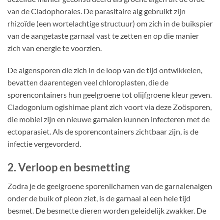
van de Cladophorales. De parasitaire alg gebruikt zijn
rhizoïde (een wortelachtige structuur) om zich in de buikspier
van de aangetaste garnaal vast te zetten en op die manier
zich van energie te voorzien.
De algensporen die zich in de loop van de tijd ontwikkelen,
bevatten daarentegen veel chloroplasten, die de
sporencontainers hun geelgroene tot olijfgroene kleur geven.
Cladogonium ogishimae plant zich voort via deze Zoösporen,
die mobiel zijn en nieuwe garnalen kunnen infecteren met de
ectoparasiet. Als de sporencontainers zichtbaar zijn, is de
infectie vergevorderd.
2. Verloop en besmetting
Zodra je de geelgroene sporenlichamen van de garnalenalgen
onder de buik of pleon ziet, is de garnaal al een hele tijd
besmet. De besmette dieren worden geleidelijk zwakker. De