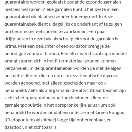
quarantaine worden geplaatst, zodat de gezonde garnalen
niet besmet raken. Zieke garnalen kunt u het beste in een
quarantainebak plaatsen zonder bodemgrond. In deze
quarantainebak dient u dagelijks de onderkant af te zuigen
om herinfectie met sporen te voorkomen. Een paar
drijfplanten in deze bak als schuilplek voor de garnalen is
prima. Met een beluchter of een oxidator breng je de
benodigde zuurstof binnen. Een filter werkt contraproductief
omdat sporen zich in het filtermateriaal zouden kunnen
verzamelen. In de quarantainebak worden de met de algen
besmette dieren, die ten onrechte systematische mycose
worden genoemd, niet alleen gescheiden maar ook
behandeld. Zelfs als alle garnalen die al zichtbaar besmet zijn
zich in het quarantaineaquarium bevinden, dient de
garnalenpopulatie in het oorspronkelijke aquarium ook
behandeld te worden omdat een infectie met Green Fungus
(Cladogonium ogishimae) lange tijd onherkenbaar, en
daardoor, niet zichtbaar is.