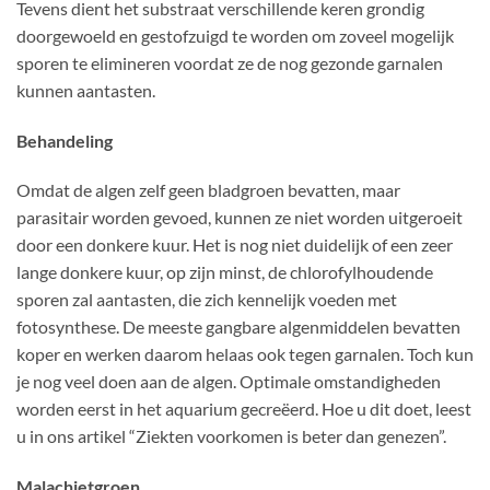
Tevens dient het substraat verschillende keren grondig
doorgewoeld en gestofzuigd te worden om zoveel mogelijk
sporen te elimineren voordat ze de nog gezonde garnalen
kunnen aantasten.
Behandeling
Omdat de algen zelf geen bladgroen bevatten, maar
parasitair worden gevoed, kunnen ze niet worden uitgeroeit
door een donkere kuur. Het is nog niet duidelijk of een zeer
lange donkere kuur, op zijn minst, de chlorofylhoudende
sporen zal aantasten, die zich kennelijk voeden met
fotosynthese. De meeste gangbare algenmiddelen bevatten
koper en werken daarom helaas ook tegen garnalen. Toch kun
je nog veel doen aan de algen. Optimale omstandigheden
worden eerst in het aquarium gecreëerd. Hoe u dit doet, leest
u in ons artikel “Ziekten voorkomen is beter dan genezen”.
Malachietgroen