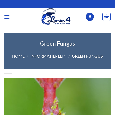
Ga
naar
inhoud
Green Fungus
HOME
/
INFORMATIEPLEIN
/
GREEN FUNGUS