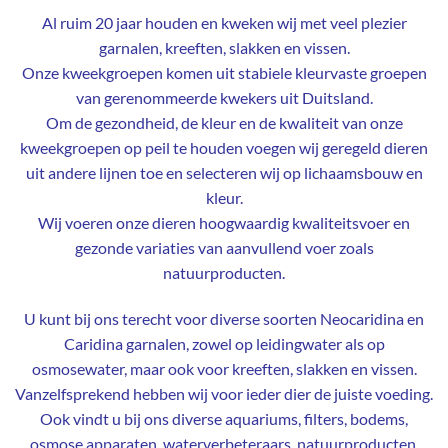
Al ruim 20 jaar houden en kweken wij met veel plezier
garnalen, kreeften, slakken en vissen.
Onze kweekgroepen komen uit stabiele kleurvaste groepen
van gerenommeerde kwekers uit Duitsland.
Om de gezondheid, de kleur en de kwaliteit van onze
kweekgroepen op peil te houden voegen wij geregeld dieren
uit andere lijnen toe en selecteren wij op lichaamsbouw en
kleur.
Wij voeren onze dieren hoogwaardig kwaliteitsvoer en
gezonde variaties van aanvullend voer zoals
natuurproducten.
U kunt bij ons terecht voor diverse soorten Neocaridina en
Caridina garnalen, zowel op leidingwater als op
osmosewater, maar ook voor kreeften, slakken en vissen.
Vanzelfsprekend hebben wij voor ieder dier de juiste voeding.
Ook vindt u bij ons diverse aquariums, filters, bodems,
osmose apparaten, waterverbeteraars, natuurproducten,