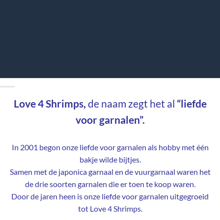
Love 4 Shrimps,
de naam zegt het al
“liefde
voor garnalen”.
In 2001 begon onze liefde voor garnalen als hobby met één
bakje wilde bijtjes.
Samen met de japonica garnaal en de vuurgarnaal waren het
de drie soorten garnalen die er toen te koop waren.
Door de jaren heen is onze liefde voor garnalen uitgegroeid
tot Love 4 Shrimps.