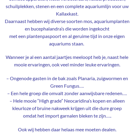
schuilplekken, stenen en een complete aquariumlijn voor uw
Kallaxkast.
Daarnaast hebben wij diverse soorten mos, aquariumplanten
en bucephalandra’s die worden ingekocht
met een plantenpaspoort en al geruime tijd in onze eigen
aquariums staan.
Wanneer je al een aantal jaartjes meeloopt heb je, naast hele
mooie ervaringen, ook veel minder leuke ervaringen.
– Ongenode gasten in de bak zoals Planaria, zuigwormen en
Green Fungus….
– Een hele groep die omvalt zonder aanwijsbare redenen….
– Hele mooie “High grade” Neocaridina’s kopen en alleen
kleurloze of bruine nakweek krijgen uit die dure groep
omdat het import garnalen bleken te zijn…..
Ook wij hebben daar helaas mee moeten dealen.