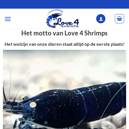
Ga
naar
inhoud
Het motto van Love 4 Shrimps
Het welzijn van onze dieren staat altijd op de eerste plaats!