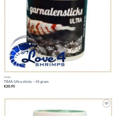
TIMA
TIMA Ultra sticks – 45 gram
€
20.95
Add to
Wishlist