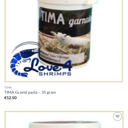
TIMA
TIMA Gravid pasta – 35 gram
€
12.50
Add to