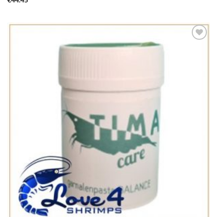
€
44.45
Add to
Wishlist