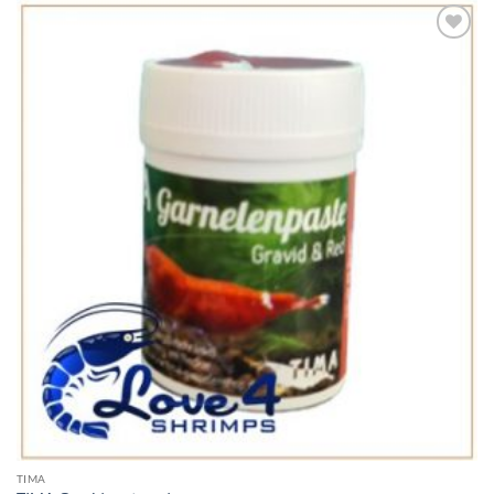
Add to
Wishlist
TIMA