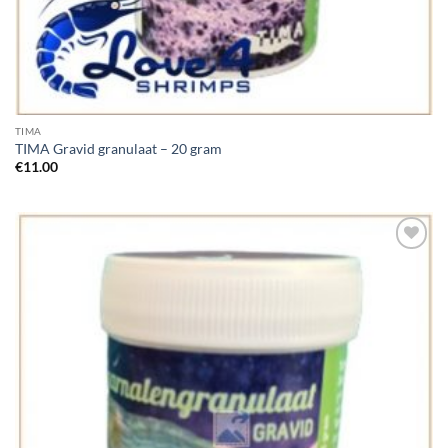
TIMA
TIMA Gravid granulaat – 20 gram
€
11.00
Add to
Wishlist