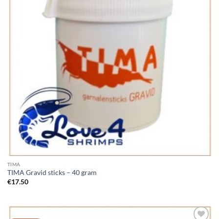
TIMA
TIMA Gravid sticks – 40 gram
€
17.50