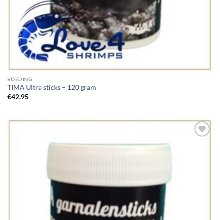
VOEDING
TIMA Ultra sticks – 120 gram
€
42.95
Add to
Wishlist