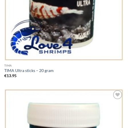
TIMA
TIMA Ultra sticks – 20 gram
€
13.95
Add to
Wishlist