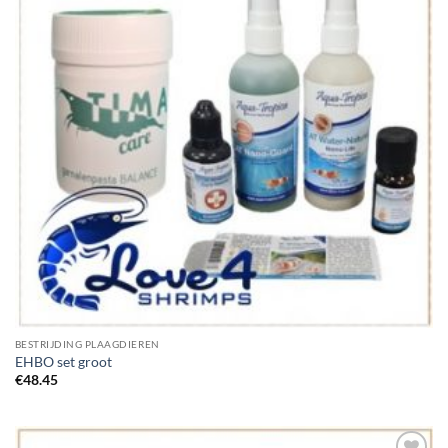
BESTRIJDING PLAAGDIEREN
EHBO set groot
€
48.45