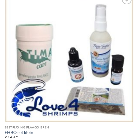
Add to
Wishlist
BESTRIJDING PLAAGDIEREN
EHBO set klein