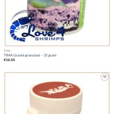
TIMA
TIMA Gravid granulaat – 35 gram
€
16.50
Add to
Wishlist