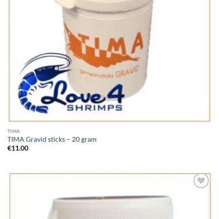
TIMA
TIMA Gravid sticks – 20 gram
€
11.00
Add to
Wishlist