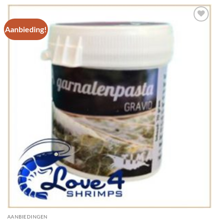
Aanbieding!
Add to
Wishlist
AANBIEDINGEN