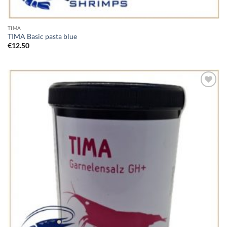
TIMA
TIMA Basic pasta blue
€
12.50
Add to
Wishlist