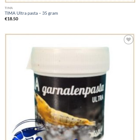
TIMA
TIMA Ultra pasta – 35 gram
€
18.50
Add to
Wishlist