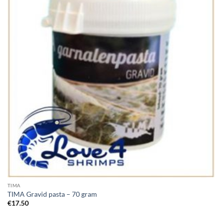
Wishlist
TIMA
TIMA Gravid pasta – 70 gram
€
17.50