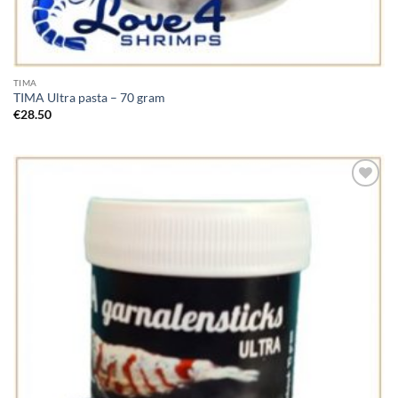
TIMA
TIMA Ultra pasta – 70 gram
€
28.50
Add to
Wishlist