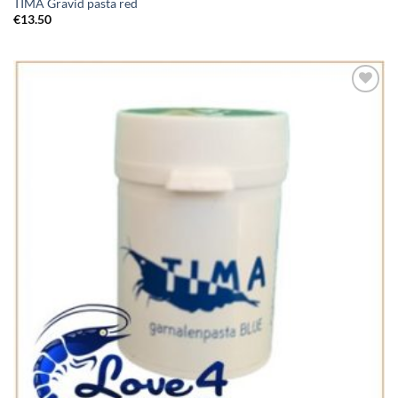
TIMA Gravid pasta red
€
13.50
Add to
Wishlist