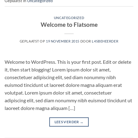
Geplaatst in
Uncategorized
UNCATEGORIZED
Welcome to Flatsome
GEPLAATST OP
19 NOVEMBER 2015
DOOR
L4SBEHEERDER
Welcome to WordPress. This is your first post. Edit or delete
it, then start blogging! Lorem ipsum dolor sit amet,
consectetuer adipiscing elit, sed diam nonummy nibh
euismod tincidunt ut laoreet dolore magna aliquam erat
volutpat. Lorem ipsum dolor sit amet, consectetuer
adipiscing elit, sed diam nonummy nibh euismod tincidunt ut
laoreet dolore magna aliquam […]
LEES VERDER
→