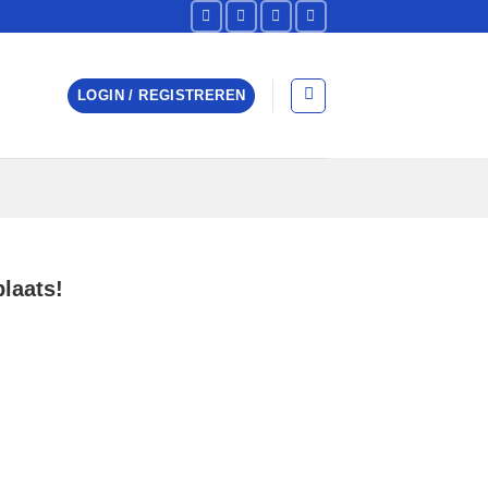
LOGIN / REGISTREREN
plaats!