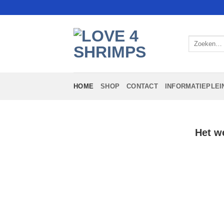
Ga
naar
inhoud
Zoeken
naar:
HOME
SHOP
CONTACT
INFORMATIEPLEI
Het we