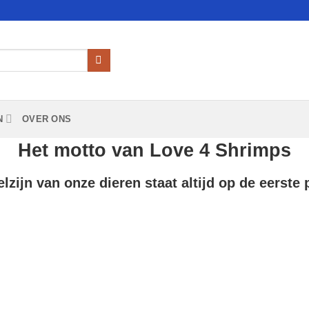
N
OVER ONS
Het motto van Love 4 Shrimps
lzijn van onze dieren staat altijd op de eerste 