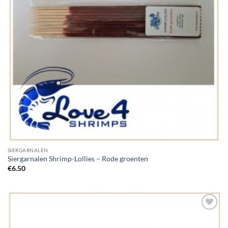
SIERGARNALEN
Siergarnalen Shrimp-Lollies – Rode groenten
€
6.50
Add to
Wishlist