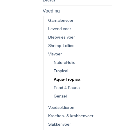
Voeding
Garnalenvoer
Levend voer
DIepvries voer
Shrimp-Lollies
Visvoer
NatureHolic
Tropical
Aqua-Tropica
Food 4 Fauna
Genzel
Voedseldieren
Kreeften- & krabbenvoer
Slakkenvoer