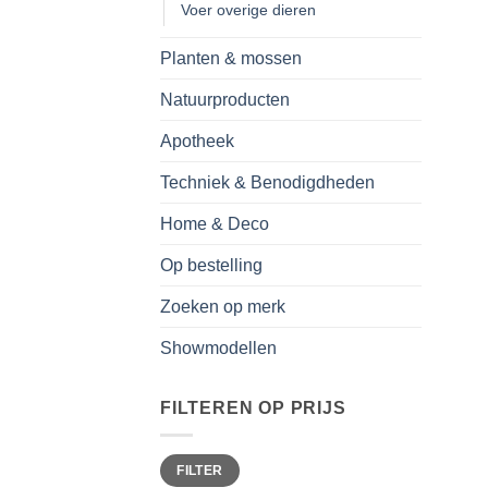
Voer overige dieren
Planten & mossen
Natuurproducten
Apotheek
Techniek & Benodigdheden
Home & Deco
Op bestelling
Zoeken op merk
Showmodellen
FILTEREN OP PRIJS
Min.
Max.
FILTER
prijs
prijs