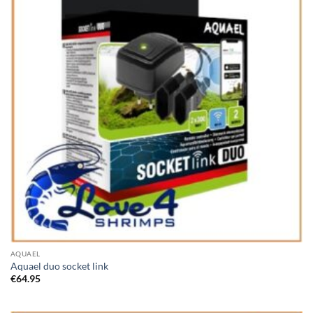
AQUAEL
Aquael duo socket link
€
64.95