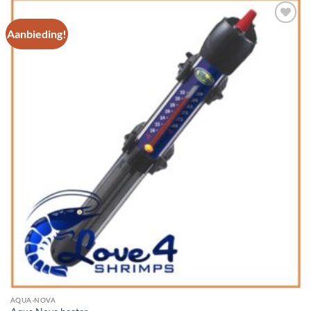
Aanbieding!
Add to
Wishlist
AQUA-NOVA