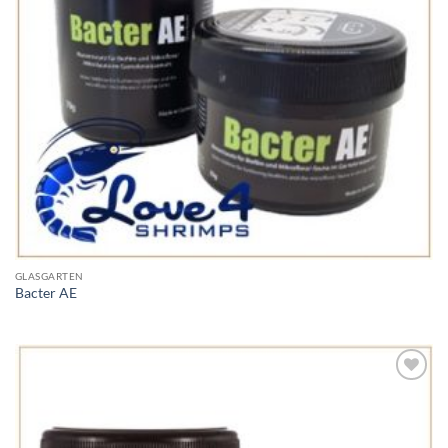
GLASGARTEN
Bacter AE
Add to
Wishlist