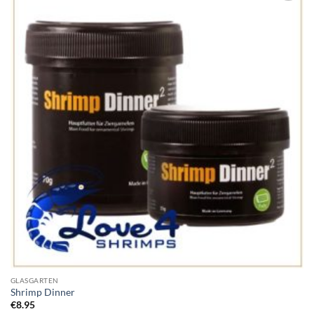
Add to
Wishlist
GLASGARTEN
Shrimp Dinner
€
8.95