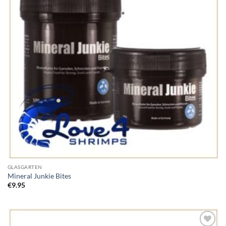
GLASGARTEN
Mineral Junkie Bites
€
9.95