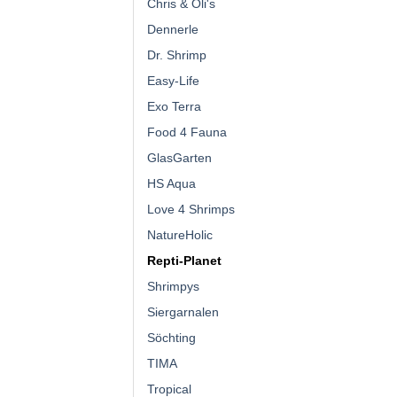
Chris & Oli's
Dennerle
Dr. Shrimp
Easy-Life
Exo Terra
Food 4 Fauna
GlasGarten
HS Aqua
Love 4 Shrimps
NatureHolic
Repti-Planet
Shrimpys
Siergarnalen
Söchting
TIMA
Tropical