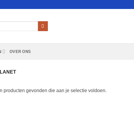
N
OVER ONS
PLANET
 producten gevonden die aan je selectie voldoen.