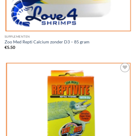
SUPPLEMENTEN
Zoo Med Repti Calcium zonder D3 – 85 gram
€
5.50
Add to
Wishlist