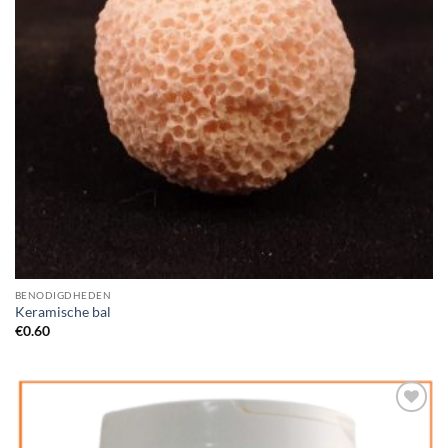
BENODIGDHEDEN
Keramische bal
€
0.60
Add to
Wishlist