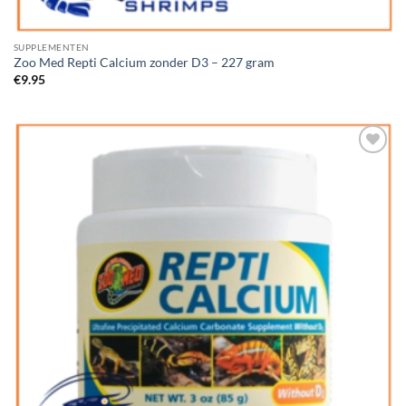
SUPPLEMENTEN
Zoo Med Repti Calcium zonder D3 – 227 gram
€
9.95
Add to
Wishlist