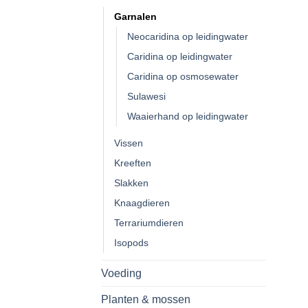
Garnalen
Neocaridina op leidingwater
Caridina op leidingwater
Caridina op osmosewater
Sulawesi
Waaierhand op leidingwater
Vissen
Kreeften
Slakken
Knaagdieren
Terrariumdieren
Isopods
Voeding
Planten & mossen