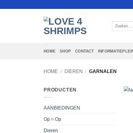
Ga
naar
inhoud
Zoeken
naar:
HOME
SHOP
CONTACT
INFORMATIEPLEI
HOME
/
DIEREN
/
GARNALEN
PRODUCTEN
AANBIEDINGEN
Op = Op
Dieren