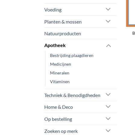
Voeding
Planten & mossen
B
Natuurproducten
Apotheek
Bestrijding plaagdieren
Medicijnen
Mineralen
Vitaminen
Techniek & Benodigdheden
Home & Deco
Op bestelling
Zoeken op merk