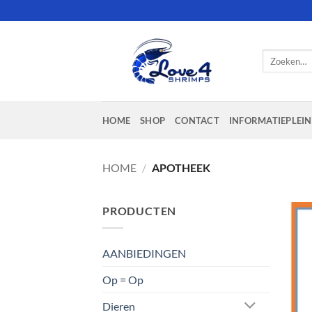
Ga
naar
inhoud
Zoeken
naar:
HOME
SHOP
CONTACT
INFORMATIEPLEIN
HOME
/
APOTHEEK
PRODUCTEN
AANBIEDINGEN
Op = Op
Dieren