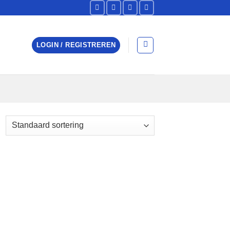
LOGIN / REGISTREREN
 to
list