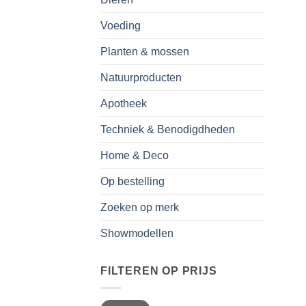
Voeding
Planten & mossen
Natuurproducten
Apotheek
Techniek & Benodigdheden
Home & Deco
Op bestelling
Zoeken op merk
Showmodellen
FILTEREN OP PRIJS
Min.
Max.