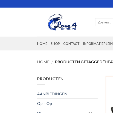
Ga
naar
inhoud
Zoeken
naar:
HOME
SHOP
CONTACT
INFORMATIEPLEIN
HOME
/
PRODUCTEN GETAGGED “HEA
PRODUCTEN
AANBIEDINGEN
Op = Op