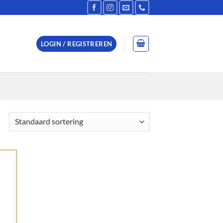
LOGIN / REGISTREREN
 to
list