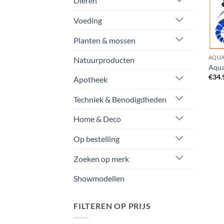
Dieren
Voeding
Planten & mossen
AQUA
Natuurproducten
Aqua
€
34.
Apotheek
Techniek & Benodigdheden
Home & Deco
Op bestelling
Zoeken op merk
Showmodellen
FILTEREN OP PRIJS