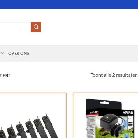
OVER ONS
Toont alle 2 resultaten
TER”
Add to
Add
Wishlist
Wish