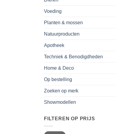
Voeding
Planten & mossen
Natuurproducten
Apotheek
Techniek & Benodigdheden
Home & Deco
Op bestelling
Zoeken op merk
Showmodellen
FILTEREN OP PRIJS
Min.
Max.