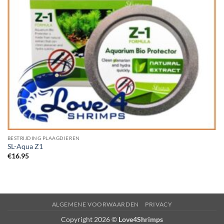
BESTRIJDING PLAAGDIEREN
SL-Aqua Z1
€
16.95
ALGEMENE VOORWAARDEN
PRIVACY
Copyright 2026 ©
Love4Shrimps