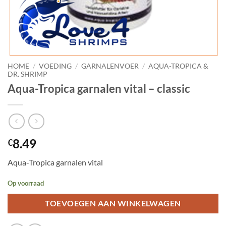
HOME
/
VOEDING
/
GARNALENVOER
/
AQUA-TROPICA &
DR. SHRIMP
Aqua-Tropica garnalen vital – classic
8.49
€
Aqua-Tropica garnalen vital
Op voorraad
TOEVOEGEN AAN WINKELWAGEN