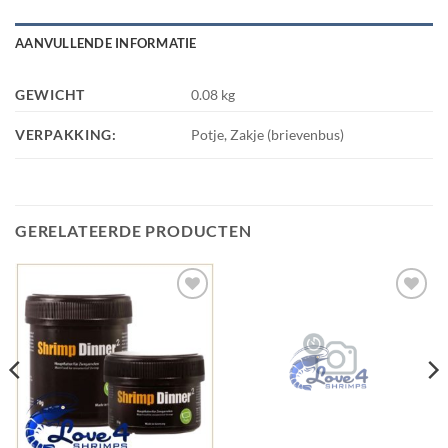
AANVULLENDE INFORMATIE
GEWICHT
0.08 kg
VERPAKKING:
Potje, Zakje (brievenbus)
GERELATEERDE PRODUCTEN
Add to
Add to
Wishlist
Wishlist