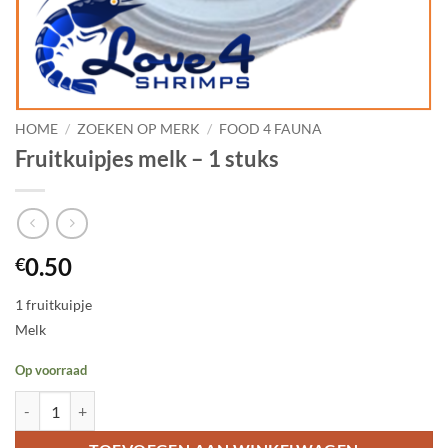
HOME
/
ZOEKEN OP MERK
/
FOOD 4 FAUNA
Fruitkuipjes melk – 1 stuks
0.50
€
1 fruitkuipje
Melk
Op voorraad
Fruitkuipjes melk - 1 stuks aantal