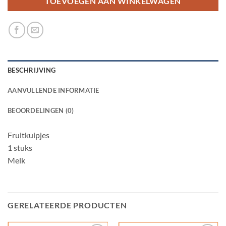
TOEVOEGEN AAN WINKELWAGEN
BESCHRIJVING
AANVULLENDE INFORMATIE
BEOORDELINGEN (0)
Fruitkuipjes
1 stuks
Melk
GERELATEERDE PRODUCTEN