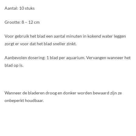
Aantal: 10 stuks
Grootte: 8 – 12 cm
Voor gebruik het blad een aantal minuten in kokend water leggen
zorgt er voor dat het blad sneller zinkt.
Aanbevolen dosering: 1 blad per aquarium. Vervangen wanneer het
blad op is.
Wanneer de bladeren droog en donker worden bewaard zijn ze
onbeperkt houdbaar.