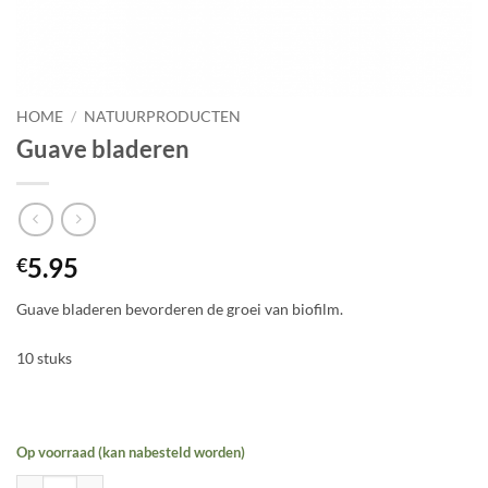
HOME
/
NATUURPRODUCTEN
Guave bladeren
5.95
€
Guave bladeren bevorderen de groei van biofilm.
10 stuks
Op voorraad (kan nabesteld worden)
Guave bladeren aantal