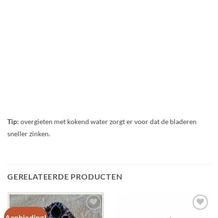
Tip:
overgieten met kokend water zorgt er voor dat de bladeren
sneller zinken.
GERELATEERDE PRODUCTEN
Aanbieding!
Add to
Add to