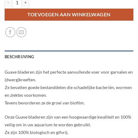
TOEVOEGEN AAN WINKELWAGEN
BESCHRIJVING
Guave bladeren zijn het perfecte aanvullende voer voor garnalen en
(dwerg)kreeften.
Ze bevatten goede bestanddelen die schadelijke bacteriën, wormen
en ziektes voorkomen.
Tevens bevorderen ze de groei van biofilm.
Onze Guave bladeren zijn van een hoogwaardige kwaliteit en 100%
veilig om in uw aquarium te worden gebruikt.
Ze zijn 100% biologisch en gifvrij.