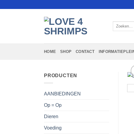
Ga
naar
inhoud
Zoeken
naar:
HOME
SHOP
CONTACT
INFORMATIEPLEI
PRODUCTEN
AANBIEDINGEN
Op = Op
Dieren
Voeding