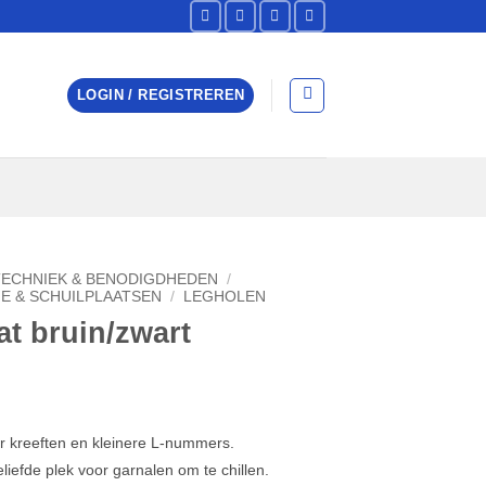
LOGIN / REGISTREREN
TECHNIEK & BENODIGDHEDEN
/
E & SCHUILPLAATSEN
/
LEGHOLEN
at bruin/zwart
or kreeften en kleinere L-nummers.
liefde plek voor garnalen om te chillen.