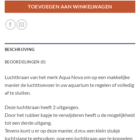
TOEVOEGEN AAN WINKELWAGEN
BESCHRIJVING
BEOORDELINGEN (0)
Luchtkraan van het merk Aqua Nova om op een makkelijke
manier de luchttoevoer in uw aquarium te regelen of volledig
af te sluiten.
Deze luchtkraan heeft 2 uitgangen.
Door het rubber kapje te verwijderen heeft u de mogelijkheid
tot een derde uitgang.
Tevens kunt u er op deze manier, d.m.v. een klein stukje
luchtslang te gebruiken, nog een luchtkraan aan te koppelen.