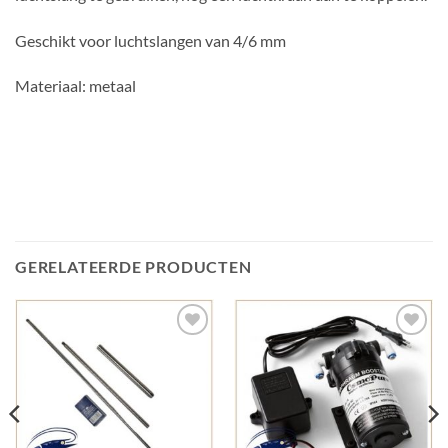
Geschikt voor luchtslangen van 4/6 mm
Materiaal: metaal
GERELATEERDE PRODUCTEN
Add to
Add to
Wishlist
Wishlist