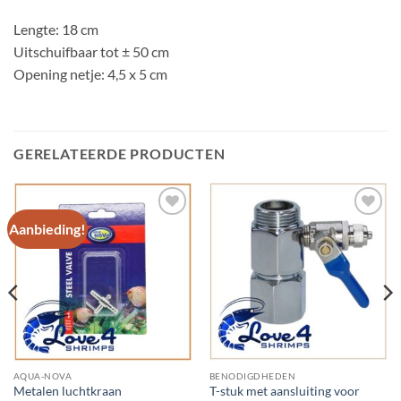
Lengte: 18 cm
Uitschuifbaar tot ± 50 cm
Opening netje: 4,5 x 5 cm
GERELATEERDE PRODUCTEN
Aanbieding!
Add to
Add to
Wishlist
Wishlist
AQUA-NOVA
BENODIGDHEDEN
T-stuk met aansluiting voor
Metalen luchtkraan