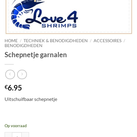
HOME
/
TECHNIEK & BENODIGDHEDEN
/
ACCESSOIRES
/
BENODIGDHEDEN
Schepnetje garnalen
6.95
€
Uitschuifbaar schepnetje
Op voorraad
Schepnetje garnalen aantal