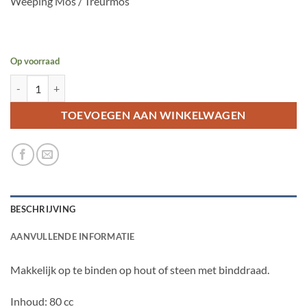
Weeping Mos / Treurmos
Op voorraad
Vesicularia Ferriei "Weeping Moss" aantal
TOEVOEGEN AAN WINKELWAGEN
BESCHRIJVING
AANVULLENDE INFORMATIE
Makkelijk op te binden op hout of steen met binddraad.
Inhoud: 80 cc