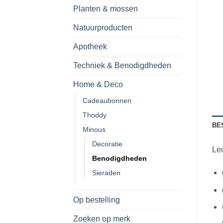
Planten & mossen
Natuurproducten
Apotheek
Techniek & Benodigdheden
Home & Deco
Cadeaubonnen
Thoddy
BE
Minous
Decoratie
Leu
Benodigdheden
Sieraden
Op bestelling
Zoeken op merk