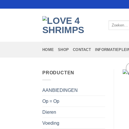
Ga
naar
inhoud
Zoeken
naar:
HOME
SHOP
CONTACT
INFORMATIEPLEI
PRODUCTEN
AANBIEDINGEN
Op = Op
Dieren
Voeding