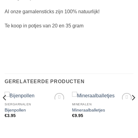
Al onze garnalensticks zijn 100% natuurlijk!
Te koop in potjes van 20 en 35 gram
GERELATEERDE PRODUCTEN
SIERGARNALEN
MINERALEN
Add to
Add to
Bijenpollen
Mineraalballetjes
Wishlist
Wishlist
€
3.95
€
9.95