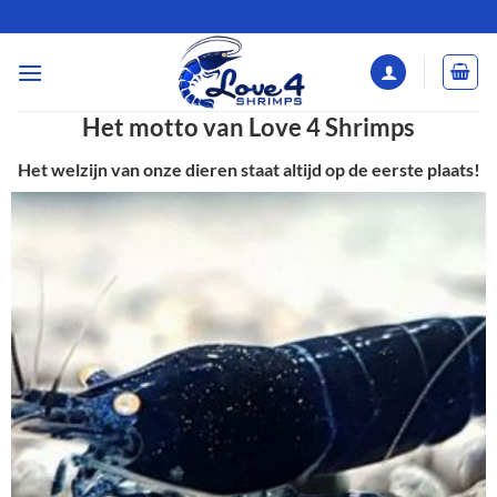
Ga
naar
inhoud
Het motto van Love 4 Shrimps
Het welzijn van onze dieren staat altijd op de eerste plaats!