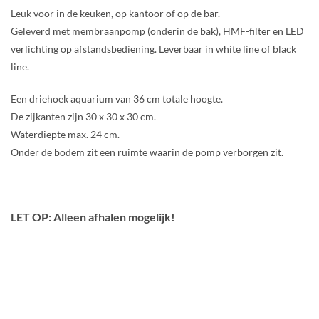
Leuk voor in de keuken, op kantoor of op de bar.
Geleverd met membraanpomp (onderin de bak), HMF-filter en LED
verlichting op afstandsbediening. Leverbaar in white line of black
line.
Een driehoek aquarium van 36 cm totale hoogte.
De zijkanten zijn 30 x 30 x 30 cm.
Waterdiepte max. 24 cm.
Onder de bodem zit een ruimte waarin de pomp verborgen zit.
LET OP: Alleen afhalen mogelijk!