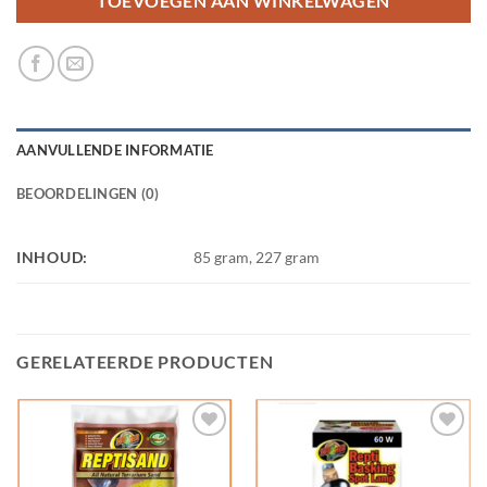
TOEVOEGEN AAN WINKELWAGEN
AANVULLENDE INFORMATIE
BEOORDELINGEN (0)
INHOUD:
85 gram, 227 gram
GERELATEERDE PRODUCTEN
Add to
Add to
Wishlist
Wishlist