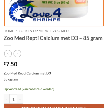
HOME
/
ZOEKEN OP MERK
/
ZOO MED
Zoo Med Repti Calcium met D3 – 85 gram
7.50
€
Zoo Med Repti Calcium met D3
85 ogram
Op voorraad (kan nabesteld worden)
Zoo Med Repti Calcium met D3 - 85 gram aantal