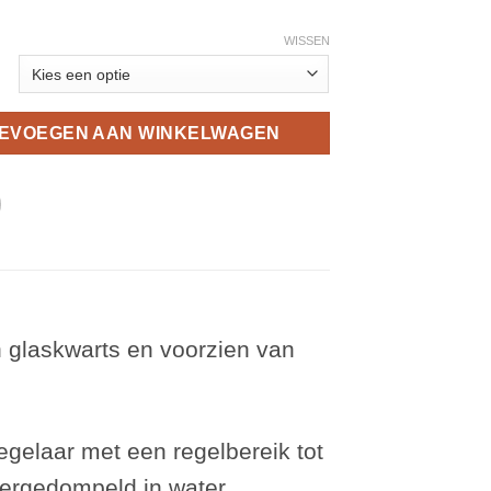
WISSEN
EVOEGEN AAN WINKELWAGEN
glaskwarts en voorzien van
gelaar met een regelbereik tot
dergedompeld in water.