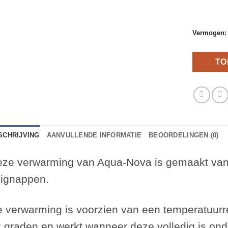
Vermogen:
TO
SCHRIJVING
AANVULLENDE INFORMATIE
BEOORDELINGEN (0)
ze verwarming van Aqua-Nova is gemaakt van 
ignappen.
 verwarming is voorzien van een temperatuurre
 graden en w
erkt wanneer deze volledig is on