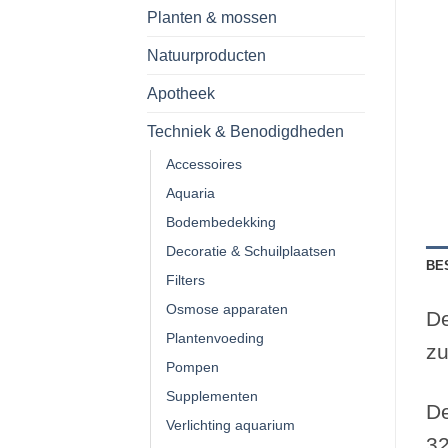
Planten & mossen
Natuurproducten
Apotheek
Techniek & Benodigdheden
Accessoires
Aquaria
Bodembedekking
Decoratie & Schuilplaatsen
BE
Filters
Osmose apparaten
De
Plantenvoeding
zu
Pompen
Supplementen
De
Verlichting aquarium
32