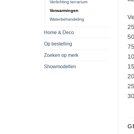
Verlichting terrarium
Verwarmingen
Ve
Waterbehandeling
25
Home & Deco
50
Op bestelling
75
Zoeken op merk
10
15
Showmodellen
20
25
30
G