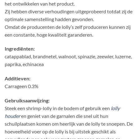
het ontwikkelen van het product.
Zij hebben diverse verhoudingen uitgeprobeerd totdat zij de
optimale samenstelling hadden gevonden.
Omdat de producenten de lolly’s zelf produceren kunnen zij
een constante, hoge kwaliteit garanderen.
Ingrediënten:
catappablad, brandnetel, walnoot, spinazie, zeewier, luzerne,
paprika, echinacea
Additieven:
Carrageen 0.3%
Gebruiksaanwijzing:
Steek een shrimp-lolly in de bodem of gebruik een
lolly
houder
en geniet van de garnalen die snel uit hun
schuilplaatsen komen om heerlijk van de lolly te snoepen. De
hoeveelheid voer op de lolly is bij uitstek geschikt als