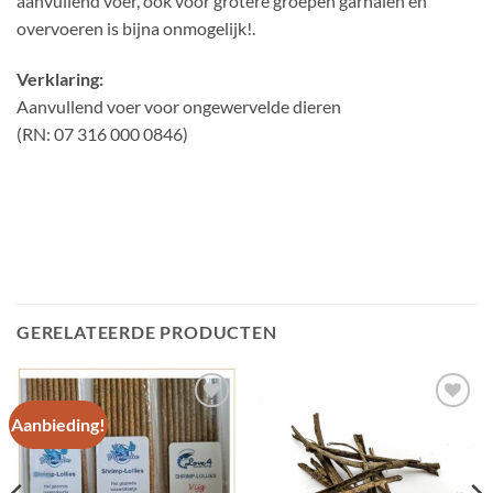
aanvullend voer, ook voor grotere groepen garnalen en
overvoeren is bijna onmogelijk!.
Verklaring:
Aanvullend voer voor ongewervelde dieren
(RN: 07 316 000 0846)
GERELATEERDE PRODUCTEN
Aanbieding!
Add to
Add to
Wishlist
Wishlist