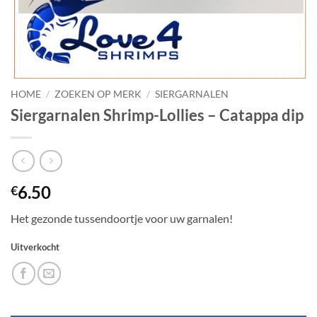
HOME
/
ZOEKEN OP MERK
/
SIERGARNALEN
Siergarnalen Shrimp-Lollies – Catappa dip
6.50
€
Het gezonde tussendoortje voor uw garnalen!
Uitverkocht