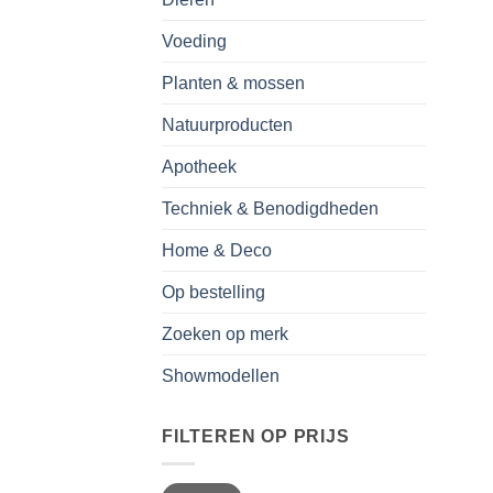
Voeding
Planten & mossen
Natuurproducten
Apotheek
Techniek & Benodigdheden
Home & Deco
Op bestelling
Zoeken op merk
Showmodellen
FILTEREN OP PRIJS
Min.
Max.