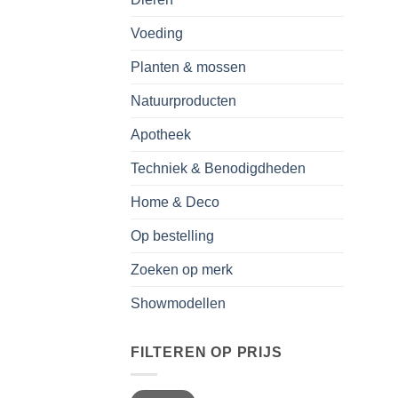
Voeding
Planten & mossen
Natuurproducten
Apotheek
Techniek & Benodigdheden
Home & Deco
Op bestelling
Zoeken op merk
Showmodellen
FILTEREN OP PRIJS
Min.
Max.