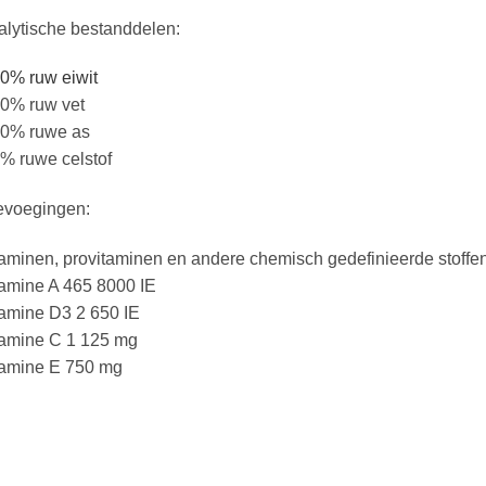
alytische bestanddelen:
0% ruw eiwit
,0% ruw vet
,0% ruwe as
% ruwe celstof
evoegingen:
aminen, provitaminen en andere chemisch gedefinieerde stoffen 
tamine A 465 8000 IE
tamine D3 2 650 IE
tamine C 1 125 mg
tamine E 750 mg