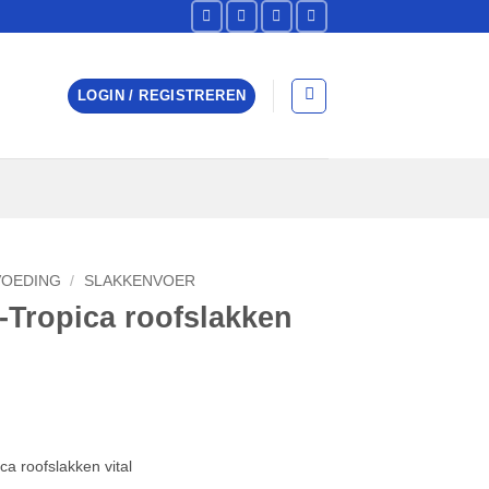
LOGIN / REGISTREREN
VOEDING
/
SLAKKENVOER
-Tropica roofslakken
ca roofslakken vital