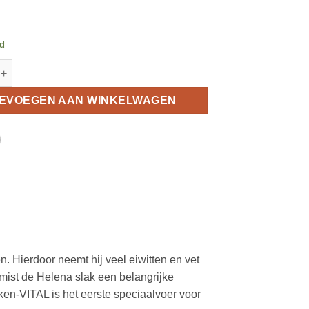
ad
ca roofslakken vital aantal
EVOEGEN AAN WINKELWAGEN
n. Hierdoor neemt hij veel eiwitten en vet
mist de Helena slak een belangrijke
en-VITAL is het eerste speciaalvoer voor