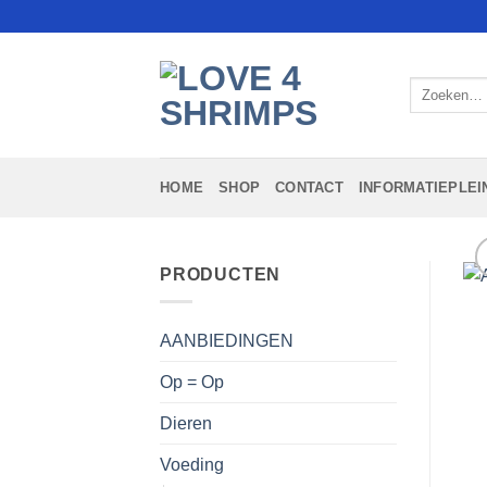
Ga
naar
inhoud
Zoeken
naar:
HOME
SHOP
CONTACT
INFORMATIEPLEI
PRODUCTEN
AANBIEDINGEN
Op = Op
Dieren
Voeding