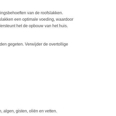
dingsbehoeften van de roofslakken.
erslakken een optimale voeding, waardoor
ersteunt het de opbouw van het huis.
en gegeten. Verwijder de overtollige
 algen, gisten, oliën en vetten.