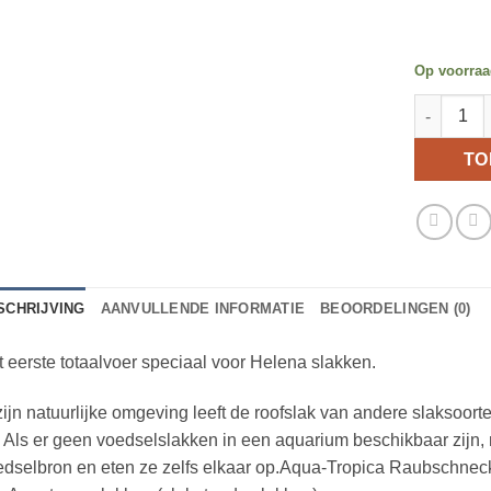
Op voorra
Aqua-Tropi
TO
SCHRIJVING
AANVULLENDE INFORMATIE
BEOORDELINGEN (0)
 eerste totaalvoer speciaal voor Helena slakken.
zijn natuurlijke omgeving leeft de roofslak van andere slaksoorte
 Als er geen voedselslakken in een aquarium beschikbaar zijn, 
dselbron en eten ze zelfs elkaar op.Aqua-Tropica Raubschneck