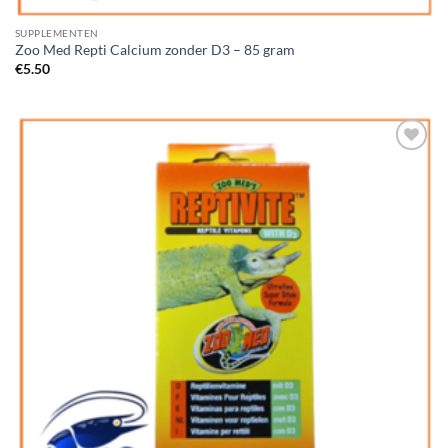
SUPPLEMENTEN
Zoo Med Repti Calcium zonder D3 – 85 gram
€
5.50
Add to
Wishlist