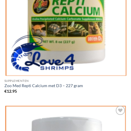
SUPPLEMENTEN
Zoo Med Repti Calcium met D3 – 227 gram
€
12.95
Add to
Wishlist