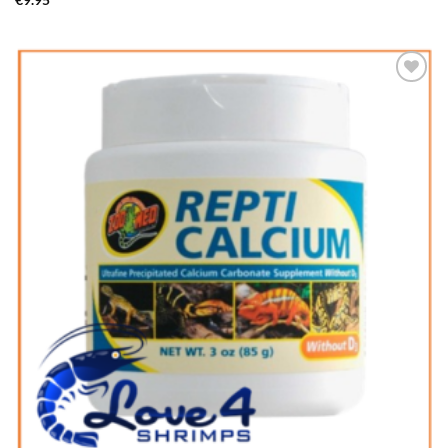
€
9.95
Add to
Wishlist