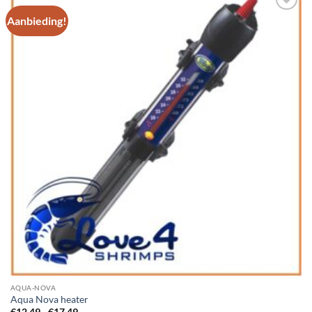
Aanbieding!
Add to
Wishlist
AQUA-NOVA
Aqua Nova heater
Prijsklasse: