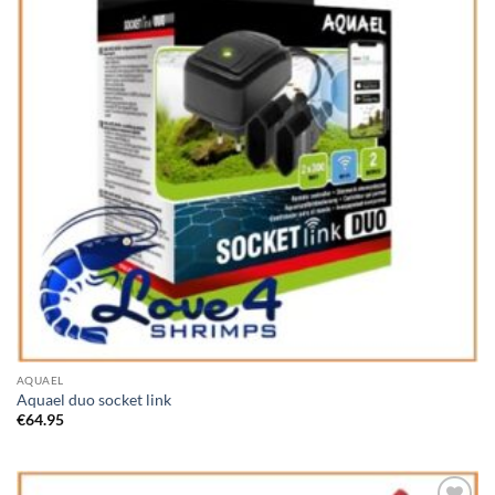
AQUAEL
Aquael duo socket link
€
64.95