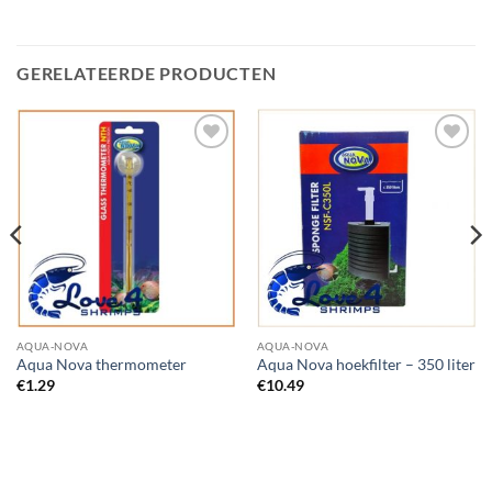
GERELATEERDE PRODUCTEN
Add to
Add to
Wishlist
Wishlist
AQUA-NOVA
AQUA-NOVA
Aqua Nova thermometer
Aqua Nova hoekfilter – 350 liter
€
1.29
€
10.49