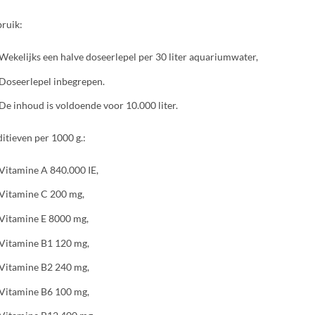
ruik:
Wekelijks een halve doseerlepel per 30 liter aquariumwater,
Doseerlepel inbegrepen.
De inhoud is voldoende voor 10.000 liter.
itieven per 1000 g.:
Vitamine A 840.000 IE,
Vitamine C 200 mg,
Vitamine E 8000 mg,
Vitamine B1 120 mg,
Vitamine B2 240 mg,
Vitamine B6 100 mg,