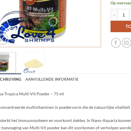
Op voorraa
Aqua-Tropic
T
SCHRIJVING
AANVULLENDE INFORMATIE
a-Tropica Multi-Vit Poeder – 75 ml
oncentreerde multivitaminen in poedervorm die de natuurlijke vitaliteit 
sterkt het immuunsysteem en voorkomt ziektes. In Nano-Aquaria kunnen 
 toevoeging van Multi-Vit poeder kan dit voorkomen of verholpen worde