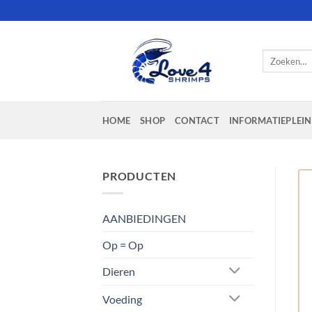
Ga
naar
inhoud
Zoeken
naar:
HOME
SHOP
CONTACT
INFORMATIEPLEIN
PRODUCTEN
AANBIEDINGEN
Op = Op
Dieren
Voeding