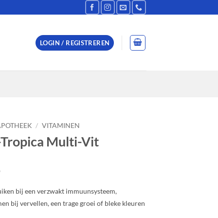
LOGIN / REGISTREREN
APOTHEEK
/
VITAMINEN
Tropica Multi-Vit
9
uiken bij een verzwakt immuunsysteem,
n bij vervellen, een trage groei of bleke kleuren