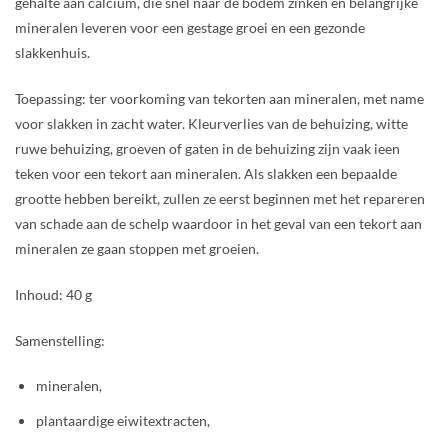
gehalte aan calcium, die snel naar de bodem zinken en belangrijke
mineralen leveren voor een gestage groei en een gezonde
slakkenhuis.
Toepassing: ter voorkoming van tekorten aan mineralen, met name
voor slakken in zacht water. Kleurverlies van de behuizing, witte
ruwe behuizing, groeven of gaten in de behuizing zijn vaak ieen
teken voor een tekort aan mineralen. Als slakken een bepaalde
grootte hebben bereikt, zullen ze eerst beginnen met het repareren
van schade aan de schelp waardoor in het geval van een tekort aan
mineralen ze gaan stoppen met groeien.
Inhoud: 40 g
Samenstelling:
mineralen,
plantaardige eiwitextracten,