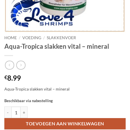
HOME
/
VOEDING
/
SLAKKENVOER
Aqua-Tropica slakken vital – mineral
8.99
€
Aqua-Tropica slakken vital – mineral
Beschikbaar via nabestelling
Aqua-Tropica slakken vital - mineral aantal
TOEVOEGEN AAN WINKELWAGEN