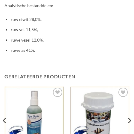
Analytische bestanddelen:
ruw eiwit 28,0%,
ruw vet 11,5%,
ruwe vezel 12,0%,
ruwe as 41%.
GERELATEERDE PRODUCTEN
Add to
Add to
Wishlist
Wishlist