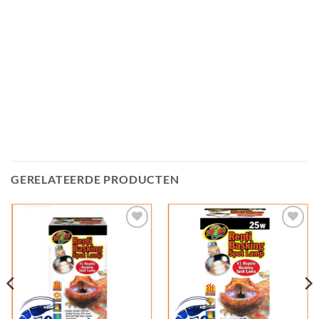
GERELATEERDE PRODUCTEN
Add to
Add to
Wishlist
Wishlist