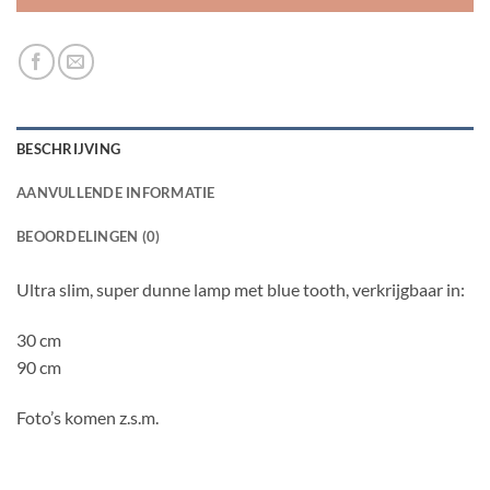
BESCHRIJVING
AANVULLENDE INFORMATIE
BEOORDELINGEN (0)
Ultra slim, super dunne lamp met blue tooth, verkrijgbaar in:
30 cm
90 cm
Foto’s komen z.s.m.