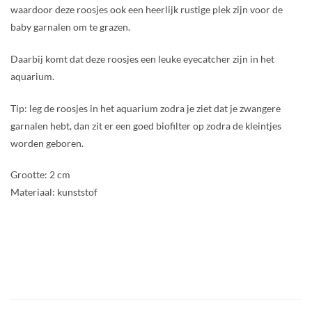
waardoor deze roosjes ook een heerlijk rustige plek zijn voor de
baby garnalen om te grazen.
Daarbij komt dat deze roosjes een leuke eyecatcher zijn in het
aquarium.
Tip: leg de roosjes in het aquarium zodra je ziet dat je zwangere
garnalen hebt, dan zit er een goed biofilter op zodra de kleintjes
worden geboren.
Grootte: 2 cm
Materiaal: kunststof