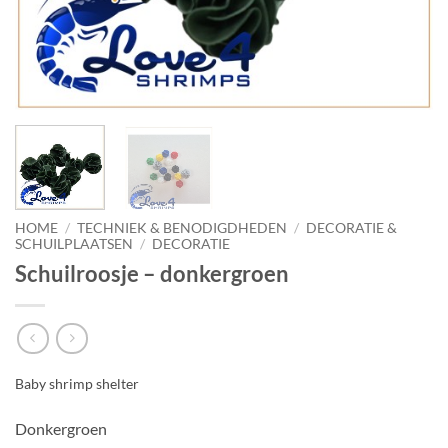
HOME
/
TECHNIEK & BENODIGDHEDEN
/
DECORATIE &
SCHUILPLAATSEN
/
DECORATIE
Schuilroosje – donkergroen
Baby shrimp shelter
Donkergroen