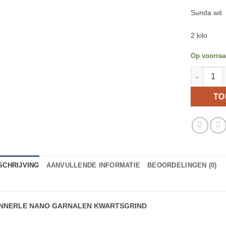
Sunda wit
2 kilo
Op voorra
Dennerle 
TO
SCHRIJVING
AANVULLENDE INFORMATIE
BEOORDELINGEN (0)
NNERLE NANO GARNALEN KWARTSGRIND