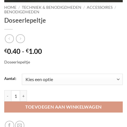
HOME
/
TECHNIEK & BENODIGDHEDEN
/
ACCESSOIRES
/
BENODIGDHEDEN
Doseerlepeltje
Prijsklasse:
0.40
-
1.00
€
€
€0.40
Doseerlepeltje
tot
€1.00
Aantal:
Doseerlepeltje aantal
TOEVOEGEN AAN WINKELWAGEN