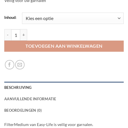
Veilig voor uw garnalen
Inhoud:
Easy Life FilterMedium aantal
TOEVOEGEN AAN WINKELWAGEN
BESCHRIJVING
AANVULLENDE INFORMATIE
BEOORDELINGEN (0)
FilterMedium van Easy-Life is veilig voor garnalen.