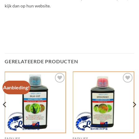
kijk dan op hun website.
GERELATEERDE PRODUCTEN
Aanbieding!
Add to
Add to
Wishlist
Wishlist
EASY-LIFE
EASY-LIFE