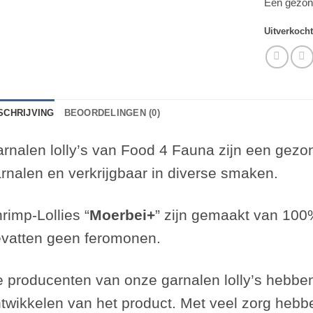
Een gezond
Uitverkoch
SCHRIJVING
BEOORDELINGEN (0)
rnalen lolly’s van Food 4 Fauna zijn een gezo
rnalen en verkrijgbaar in diverse smaken.
rimp-Lollies “
Moerbei
+
”
zijn gemaakt van 100%
vatten geen feromonen.
 producenten van onze garnalen lolly’s hebben
twikkelen van het product. Met veel zorg hebbe