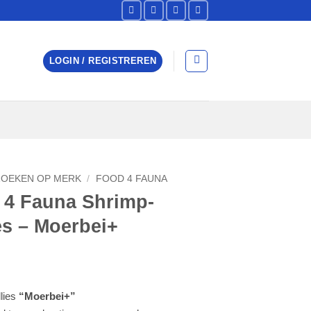
LOGIN / REGISTREREN
ZOEKEN OP MERK
/
FOOD 4 FAUNA
 4 Fauna Shrimp-
es – Moerbei+
lies
“Moerbei+”