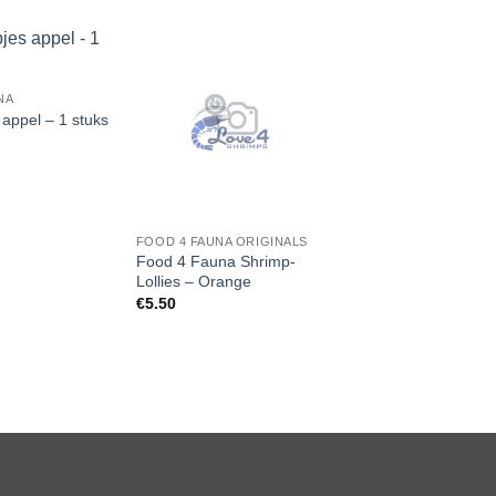
Add to
Add to
NA
Wishlist
Wishlist
 appel – 1 stuks
FOOD 4 FAUNA ORIGINALS
Food 4 Fauna Shrimp-
Lollies – Orange
€
5.50