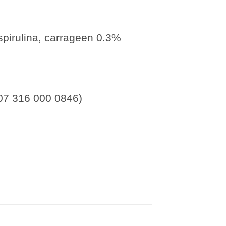
pirulina, carrageen 0.3%
07 316 000 0846)