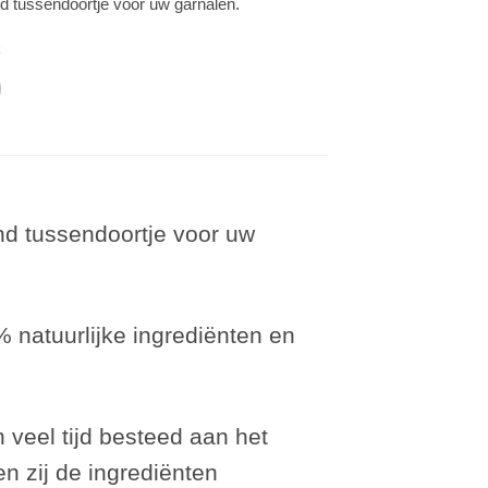
 tussendoortje voor uw garnalen.
t
nd tussendoortje voor uw
 natuurlijke ingrediënten en
 veel tijd besteed aan het
n zij de ingrediënten