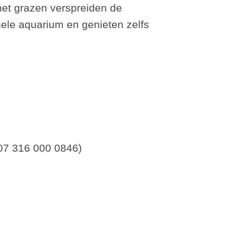
 het grazen verspreiden de
hele aquarium en genieten zelfs
07 316 000 0846)