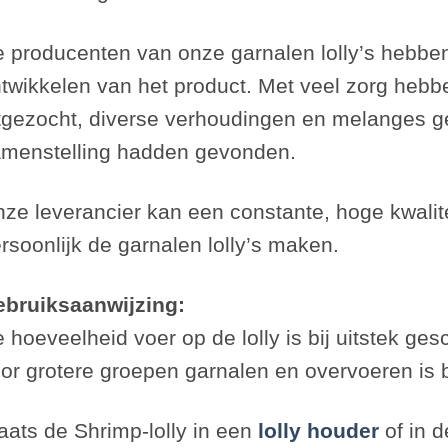
 producenten van onze garnalen lolly’s hebben
twikkelen van het product. Met veel zorg hebbe
tgezocht, diverse verhoudingen en melanges ge
menstelling hadden gevonden.
ze leverancier kan een constante, hoge kwalit
rsoonlijk de garnalen lolly’s maken.
bruiksaanwijzing:
 hoeveelheid voer op de lolly is bij uitstek ges
or grotere groepen garnalen en overvoeren is b
aats de Shrimp-lolly in een
lolly houder
of in 