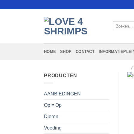
Ga
naar
inhoud
Zoeken
naar:
HOME
SHOP
CONTACT
INFORMATIEPLEI
PRODUCTEN
AANBIEDINGEN
Op = Op
Dieren
Voeding