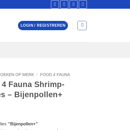
LOGIN / REGISTREREN
ZOEKEN OP MERK
/
FOOD 4 FAUNA
 4 Fauna Shrimp-
es – Bijenpollen+
lies
“Bijenpollen+”