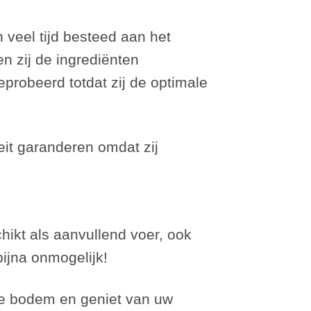
 veel tijd besteed aan het
n zij de ingrediënten
probeerd totdat zij de optimale
eit garanderen omdat zij
chikt als aanvullend voer, ook
ijna onmogelijk!
de bodem en geniet van uw