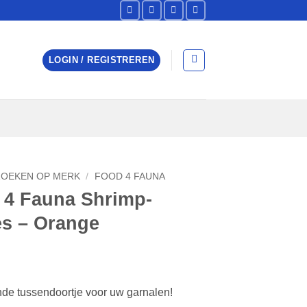
LOGIN / REGISTREREN
ZOEKEN OP MERK
/
FOOD 4 FAUNA
 4 Fauna Shrimp-
es – Orange
de tussendoortje voor uw garnalen!