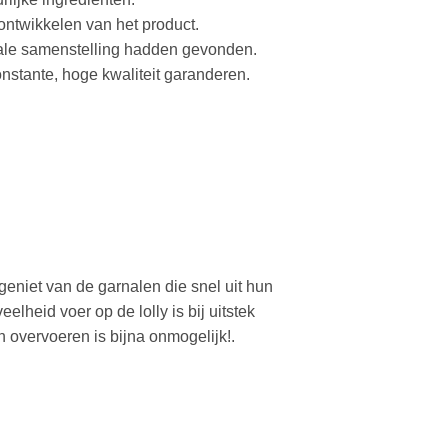
ontwikkelen van het product.
male samenstelling hadden gevonden.
nstante, hoge kwaliteit garanderen.
geniet van de garnalen die snel uit hun
lheid voer op de lolly is bij uitstek
 overvoeren is bijna onmogelijk!.